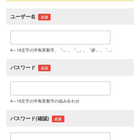
ユーザー名
必須
4～16文字の半角英数字、「-」、「_」、「@」、「.」
パスワード
必須
4～16文字の半角英数字の組み合わせ
パスワード(確認)
必須