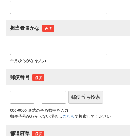
担当者名かな
必須
全角ひらがなを入力
郵便番号
必須
-
000-0000 形式の半角数字を入力
郵便番号がわからない場合は
こちら
で検索してください
都道府県
必須