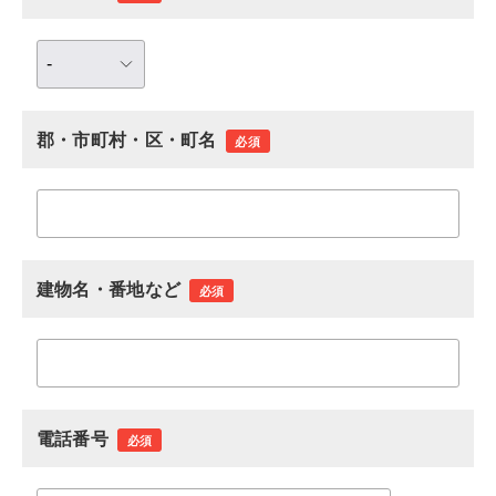
郡・市町村・区・町名
必須
建物名・番地など
必須
電話番号
必須