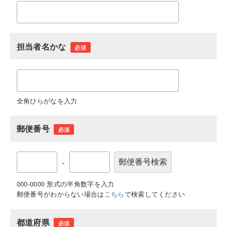
担当者名かな
必須
全角ひらがなを入力
郵便番号
必須
-
000-0000 形式の半角数字を入力
郵便番号がわからない場合は
こちら
で検索してください
都道府県
必須