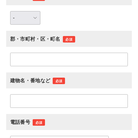
郡・市町村・区・町名
必須
建物名・番地など
必須
電話番号
必須