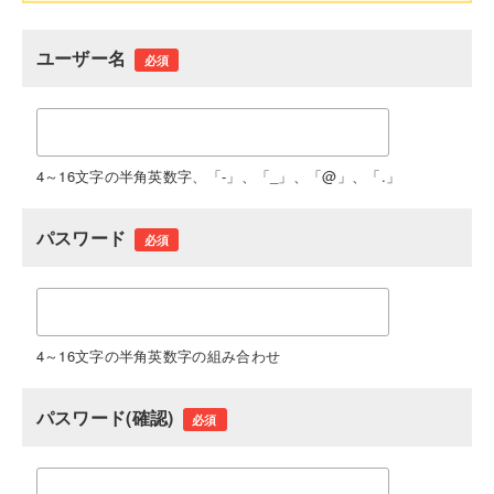
ユーザー名
必須
4～16文字の半角英数字、「-」、「_」、「@」、「.」
パスワード
必須
4～16文字の半角英数字の組み合わせ
パスワード(確認)
必須