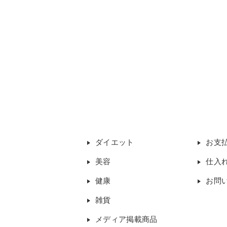
ダイエット
お支
美容
仕入
健康
お問
雑貨
メディア掲載商品