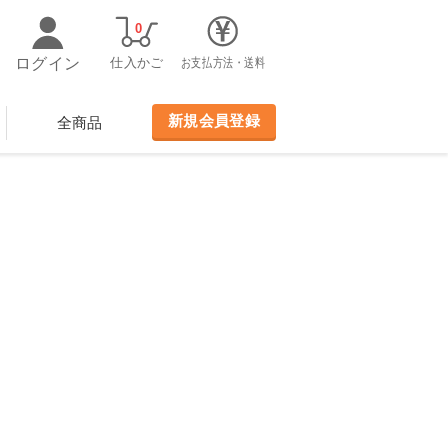
0
ログイン
仕入かご
お支払方法・送料
新規会員登録
全商品