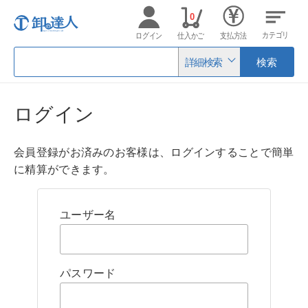
0
カテゴリ
ログイン
仕入かご
支払方法
詳細検索
検索
ログイン
会員登録がお済みのお客様は、ログインすることで簡単
に精算ができます。
ユーザー名
パスワード