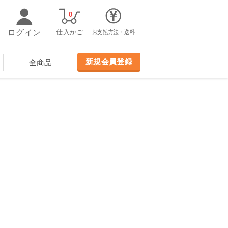
0
ログイン
仕入かご
お支払方法・送料
新規会員登録
全商品