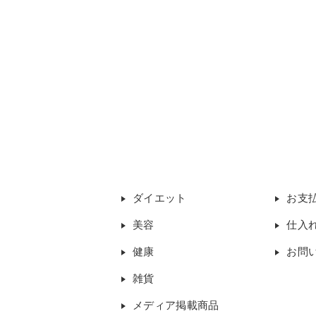
ダイエット
お支
美容
仕入
健康
お問
雑貨
メディア掲載商品