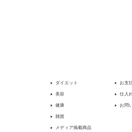
ダイエット
お支
美容
仕入
健康
お問
雑貨
メディア掲載商品