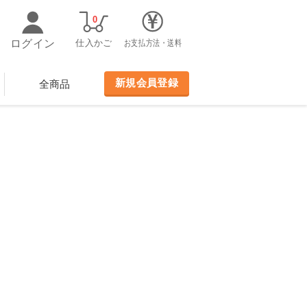
0
ログイン
仕入かご
お支払方法・送料
新規会員登録
全商品