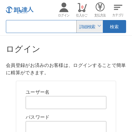
0
カテゴリ
ログイン
仕入かご
支払方法
詳細検索
検索
ログイン
会員登録がお済みのお客様は、ログインすることで簡単
に精算ができます。
ユーザー名
パスワード