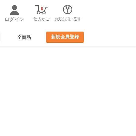
0
ログイン
仕入かご
お支払方法・送料
新規会員登録
全商品