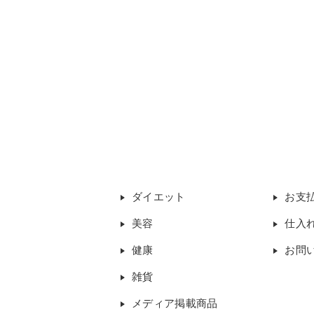
ダイエット
お支
美容
仕入
健康
お問
雑貨
メディア掲載商品