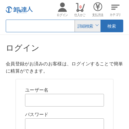
0
カテゴリ
ログイン
仕入かご
支払方法
詳細検索
検索
ログイン
会員登録がお済みのお客様は、ログインすることで簡単
に精算ができます。
ユーザー名
パスワード