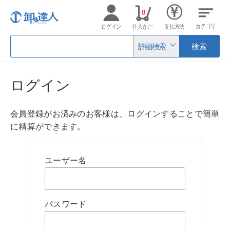
0
カテゴリ
ログイン
仕入かご
支払方法
詳細検索
検索
ログイン
会員登録がお済みのお客様は、ログインすることで簡単
に精算ができます。
ユーザー名
パスワード