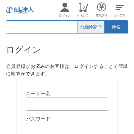
0
カテゴリ
ログイン
仕入かご
支払方法
詳細検索
検索
ログイン
会員登録がお済みのお客様は、ログインすることで簡単
に精算ができます。
ユーザー名
パスワード