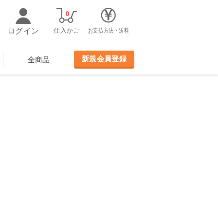
0
ログイン
仕入かご
お支払方法・送料
新規会員登録
全商品