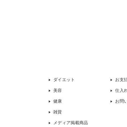
ダイエット
お支
美容
仕入
健康
お問
雑貨
メディア掲載商品