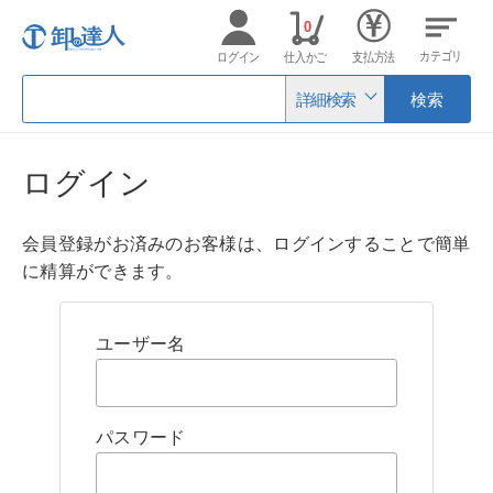
0
カテゴリ
ログイン
仕入かご
支払方法
詳細検索
検索
ログイン
会員登録がお済みのお客様は、ログインすることで簡単
に精算ができます。
ユーザー名
パスワード