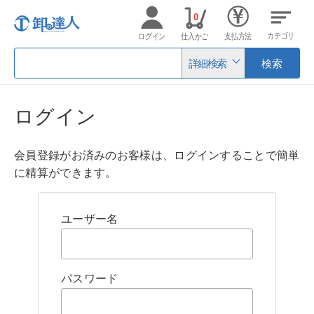
0
カテゴリ
ログイン
仕入かご
支払方法
詳細検索
検索
ログイン
会員登録がお済みのお客様は、ログインすることで簡単
に精算ができます。
ユーザー名
パスワード