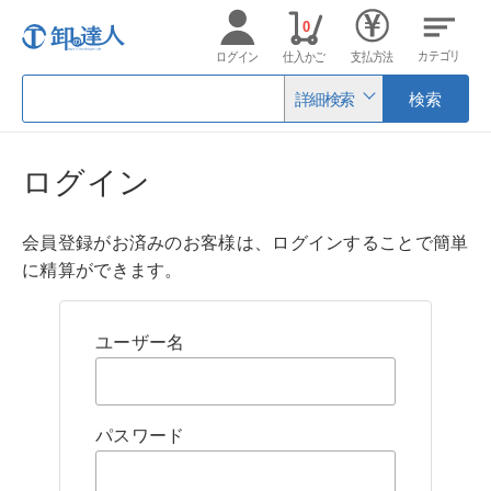
0
カテゴリ
ログイン
仕入かご
支払方法
詳細検索
検索
ログイン
会員登録がお済みのお客様は、ログインすることで簡単
に精算ができます。
ユーザー名
パスワード