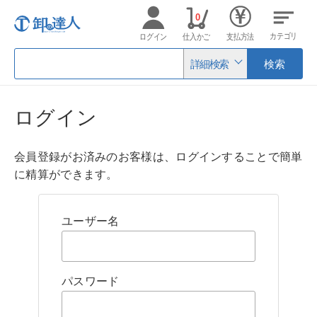
0
カテゴリ
ログイン
仕入かご
支払方法
詳細検索
検索
ログイン
会員登録がお済みのお客様は、ログインすることで簡単
に精算ができます。
ユーザー名
パスワード