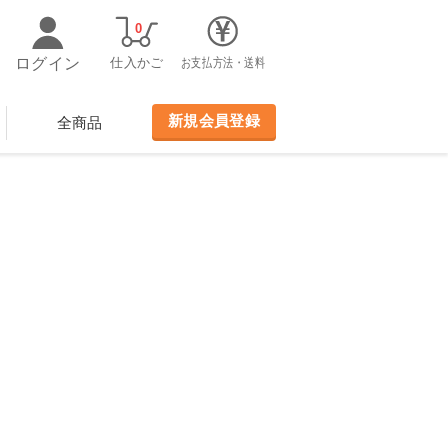
0
ログイン
仕入かご
お支払方法・送料
新規会員登録
全商品