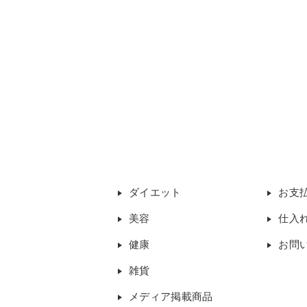
ダイエット
お支
美容
仕入
健康
お問
雑貨
メディア掲載商品