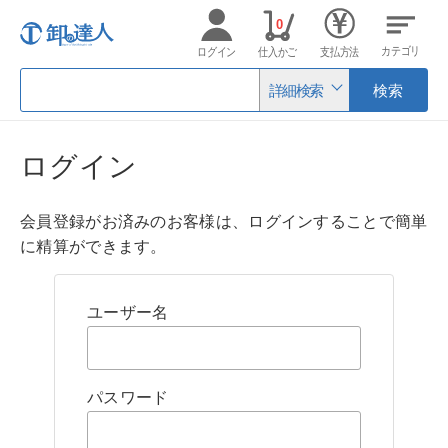
0
カテゴリ
ログイン
仕入かご
支払方法
詳細検索
検索
ログイン
会員登録がお済みのお客様は、ログインすることで簡単
に精算ができます。
ユーザー名
パスワード