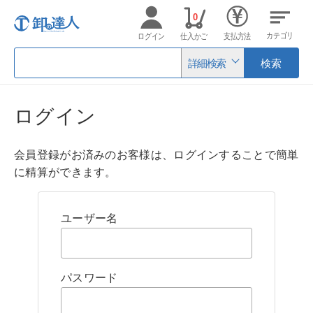
0
カテゴリ
ログイン
仕入かご
支払方法
詳細検索
検索
ログイン
会員登録がお済みのお客様は、ログインすることで簡単
に精算ができます。
ユーザー名
パスワード