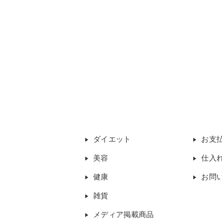
ダイエット
お支
美容
仕入
健康
お問
雑貨
メディア掲載商品