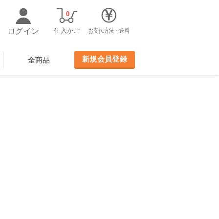
0
ログイン
仕入かご
お支払方法・送料
新規会員登録
全商品