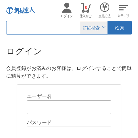
0
カテゴリ
ログイン
仕入かご
支払方法
詳細検索
検索
ログイン
会員登録がお済みのお客様は、ログインすることで簡単
に精算ができます。
ユーザー名
パスワード