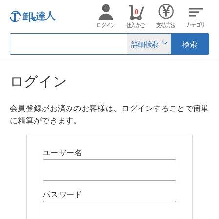
0
カテゴリ
ログイン
仕入かご
支払方法
詳細検索
検索
ログイン
会員登録がお済みのお客様は、ログインすることで簡単
に精算ができます。
ユーザー名
パスワード