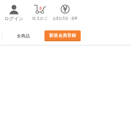
0
ログイン
仕入かご
お支払方法・送料
新規会員登録
全商品