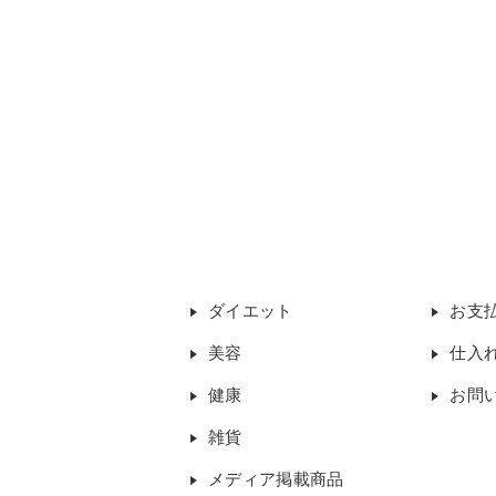
ダイエット
お支
美容
仕入
健康
お問
雑貨
メディア掲載商品