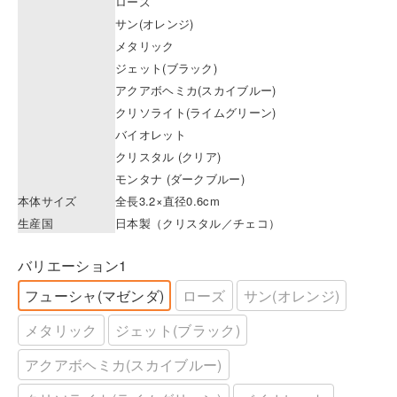
ローズ
サン(オレンジ)
メタリック
ジェット(ブラック)
アクアボヘミカ(スカイブルー)
クリソライト(ライムグリーン)
バイオレット
クリスタル (クリア)
モンタナ (ダークブルー)
本体サイズ
全長3.2×直径0.6cm
生産国
日本製（クリスタル／チェコ）
バリエーション1
フューシャ(マゼンダ)
ローズ
サン(オレンジ)
メタリック
ジェット(ブラック)
アクアボヘミカ(スカイブルー)