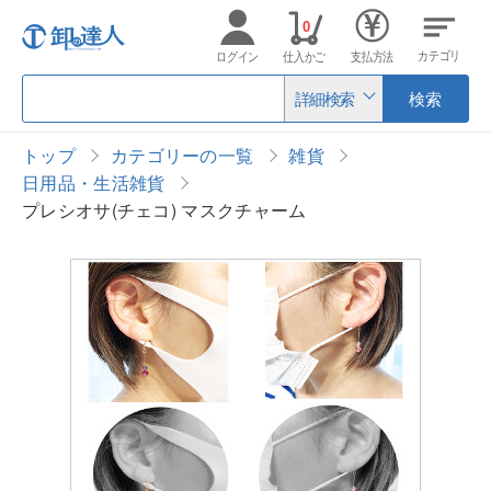
0
カテゴリ
ログイン
仕入かご
支払方法
詳細検索
検索
トップ
カテゴリーの一覧
雑貨
日用品・生活雑貨
プレシオサ(チェコ) マスクチャーム