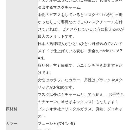
演出するマスクチャーム。
本物のピアスをしているとマスクのゴムが引っ掛
かったりして邪魔なのでこのマスクチャームを付
けていれば、 ピアスをしているように見えるのが
最大のメリットです。
日本の熟練職人がひとつひとつ丹精込めてハンド
メイドで仕上げている安心・安全のmade in JAP
AN。
取り付け方も簡単で、カニカンを開き装着するだ
けです。
女性はカラフルなカラー、男性はブラックやメタ
リックがお勧めです。
マスク以外にもチャームとしても使え 、お手持ち
のチェーンに通せばネックレスにもなります！
原材料
プレシオサ社クリスタルガラス、真鍮、ダイキャ
スト
カラー
フューシャ(マゼンダ)