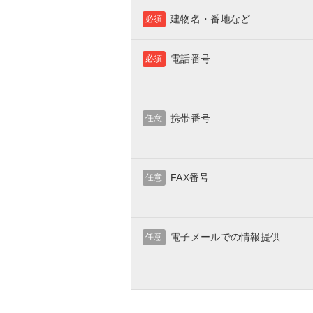
建物名・番地など
必須
電話番号
必須
携帯番号
任意
FAX番号
任意
電子メールでの情報提供
任意