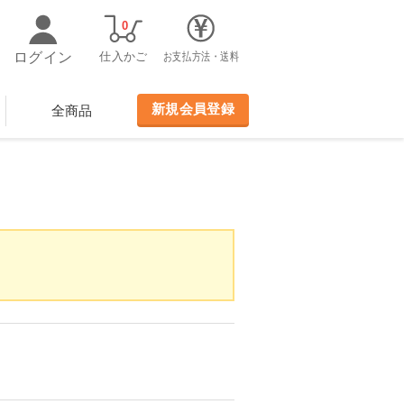
0
ログイン
仕入かご
お支払方法・送料
新規会員登録
全商品