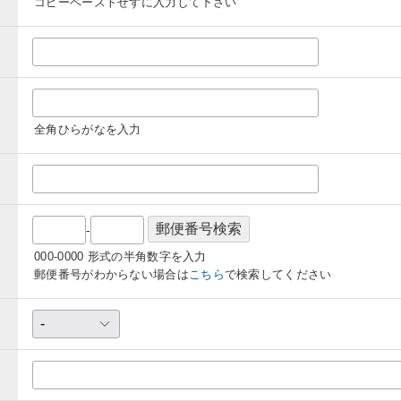
コピーペーストせずに入力して下さい
全角ひらがなを入力
-
000-0000 形式の半角数字を入力
郵便番号がわからない場合は
こちら
で検索してください