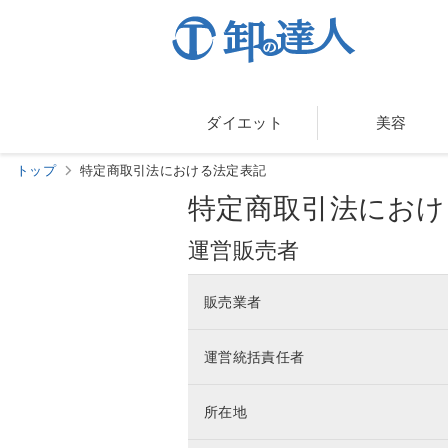
ダイエット
美容
トップ
特定商取引法における法定表記
特定商取引法におけ
運営販売者
販売業者
運営統括責任者
所在地