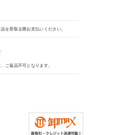
商品を受取る際お支払いください。
ば
は、ご返品不可となります。