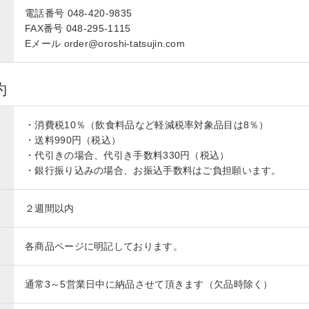
電話番号 048-420-9835
FAX番号 048-295-1115
Eメール order@oroshi-tatsujin.com
約
・消費税10％（飲食料品など軽減税率対象品目は8％）
・送料990円（税込）
・代引きの場合、代引き手数料330円（税込）
・銀行振り込みの場合、お振込手数料はご負担願います。
２週間以内
各商品ページに明記しております。
通常3～5営業日中に納品させて頂きます（欠品時除く）