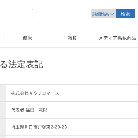
詳細検索
検索
健康
雑貨
メディア掲載商品
る法定表記
株式会社ＡＳＪコマース
代表者 福田 竜郎
埼玉県川口市戸塚東2-20-23