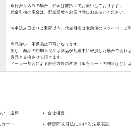
銀行振り込みの場合、代金は前払いでお願いしております。
代金引換の場合は、配送業者へお届け時にお支払いください。
お申込み日より２週間以内。代金引換は宅急便のドライバーに
商品違い、不返品は不可となります。
但し、商品の初期不良又は商品が配送中に破損した場合であれ
良品と交換させて頂きます。
メーカー都合による販売方針の変更（販売ルートの制限など）
払い・送料
会社概要
れカート
特定商取引法における法定表記