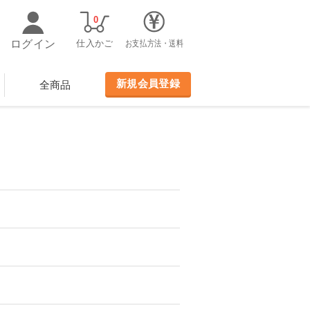
0
ログイン
仕入かご
お支払方法・送料
新規会員登録
全商品