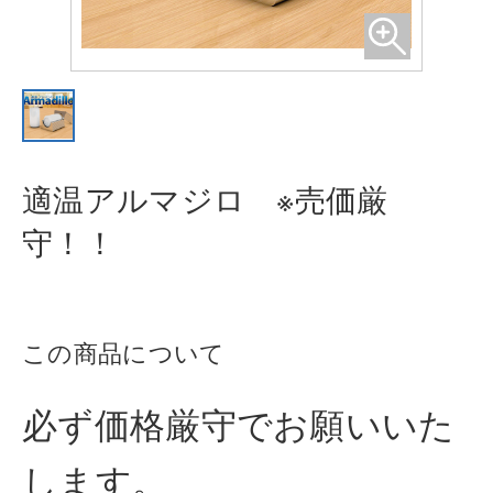
適温アルマジロ ※売価厳
守！！
この商品について
必ず価格厳守でお願いいた
します。