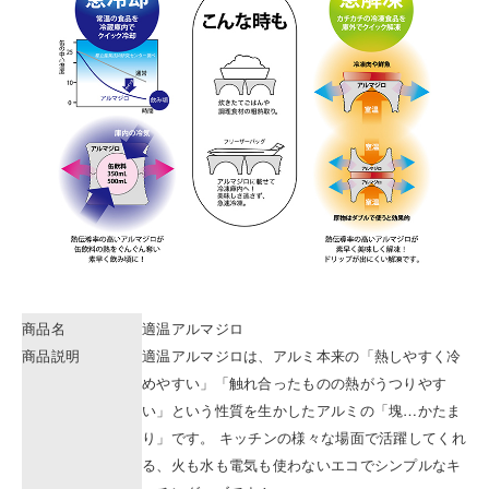
商品名
適温アルマジロ
商品説明
適温アルマジロは、アルミ本来の「熱しやすく冷
めやすい」「触れ合ったものの熱がうつりやす
い」という性質を生かしたアルミの「塊…かたま
り」です。 キッチンの様々な場面で活躍してくれ
る、火も水も電気も使わないエコでシンプルなキ