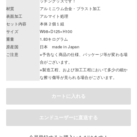
ッチングッズです！
材質
アルミニウム合金・ブラスト加工
表面加工
アルマイト処理
セット内容
本体２個１組
サイズ
W98×D125×H100
重量
1.83キログラム
原産国
日本 made in Japan
ご注意
※予告なく商品の仕様、パッケージ等が変わる場
合がございます。
※製造工程、および加工工程において多少の細か
な擦り傷等が見られる場合がございます。