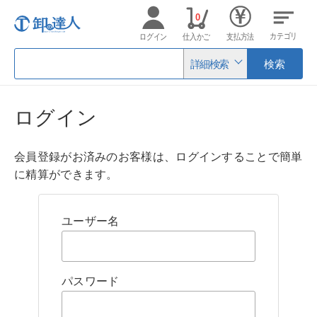
0
カテゴリ
ログイン
仕入かご
支払方法
詳細検索
検索
ログイン
会員登録がお済みのお客様は、ログインすることで簡単
に精算ができます。
ユーザー名
パスワード