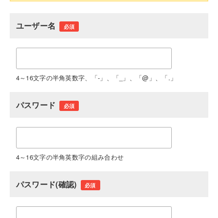
ユーザー名
必須
4～16文字の半角英数字、「-」、「_」、「@」、「.」
パスワード
必須
4～16文字の半角英数字の組み合わせ
パスワード(確認)
必須