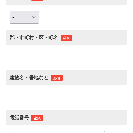
郡・市町村・区・町名
必須
建物名・番地など
必須
電話番号
必須