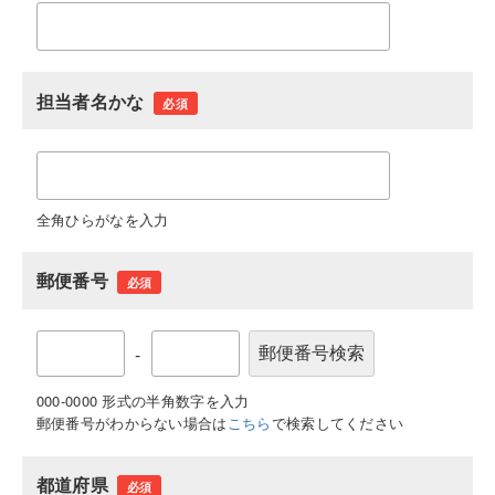
担当者名かな
必須
全角ひらがなを入力
郵便番号
必須
-
000-0000 形式の半角数字を入力
郵便番号がわからない場合は
こちら
で検索してください
都道府県
必須