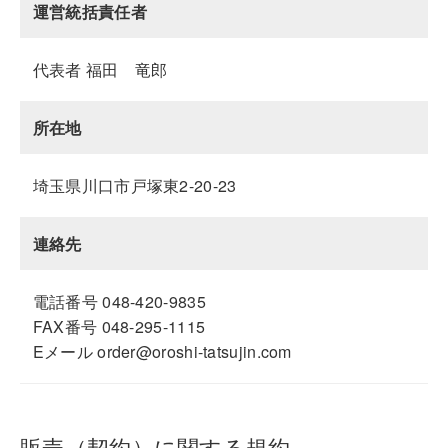
運営統括責任者
代表者 福田 竜郎
所在地
埼玉県川口市戸塚東2-20-23
連絡先
電話番号 048-420-9835
FAX番号 048-295-1115
Eメール order@oroshi-tatsujin.com
販売（契約）に関する規約