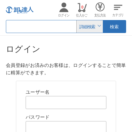
0
カテゴリ
ログイン
仕入かご
支払方法
詳細検索
検索
ログイン
会員登録がお済みのお客様は、ログインすることで簡単
に精算ができます。
ユーザー名
パスワード