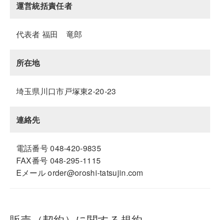
運営統括責任者
代表者 福田 竜郎
所在地
埼玉県川口市戸塚東2-20-23
連絡先
電話番号 048-420-9835
FAX番号 048-295-1115
Eメール order@oroshi-tatsujin.com
販売（契約）に関する規約