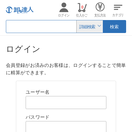
0
カテゴリ
ログイン
仕入かご
支払方法
詳細検索
検索
ログイン
会員登録がお済みのお客様は、ログインすることで簡単
に精算ができます。
ユーザー名
パスワード