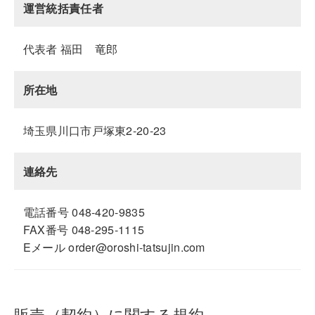
運営統括責任者
代表者 福田 竜郎
所在地
埼玉県川口市戸塚東2-20-23
連絡先
電話番号 048-420-9835
FAX番号 048-295-1115
Eメール order@oroshi-tatsujin.com
販売（契約）に関する規約