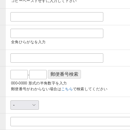
コピーペーストせずに入力して下さい
全角ひらがなを入力
-
000-0000 形式の半角数字を入力
郵便番号がわからない場合は
こちら
で検索してください