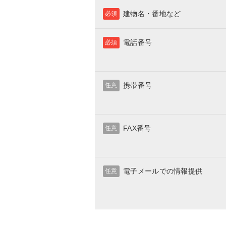
建物名・番地など
必須
電話番号
必須
携帯番号
任意
FAX番号
任意
電子メールでの情報提供
任意