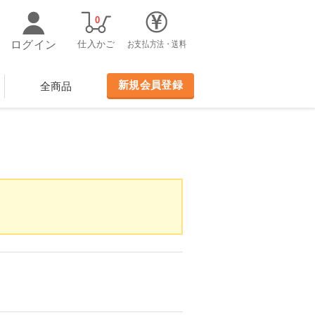
0
ログイン
仕入かご
お支払方法・送料
新規会員登録
全商品