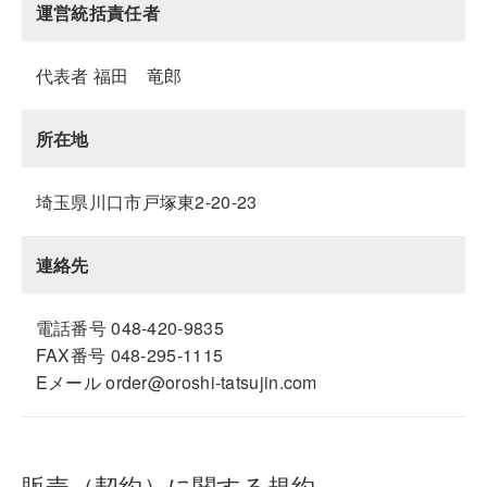
運営統括責任者
代表者 福田 竜郎
所在地
埼玉県川口市戸塚東2-20-23
連絡先
電話番号 048-420-9835
FAX番号 048-295-1115
Eメール order@oroshi-tatsujin.com
販売（契約）に関する規約