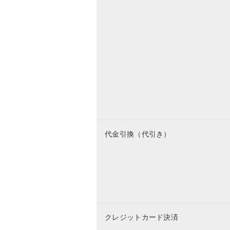
代金引換（代引き）
クレジットカード決済