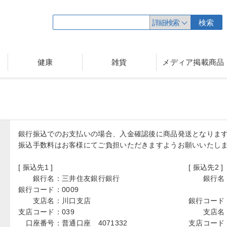
詳細検索
検索
健康
雑貨
メディア掲載商品
銀行振込でのお支払いの場合、入金確認後に商品発送となりま
振込手数料はお客様にてご負担いただきますようお願いいたし
[ 振込先1 ]
[ 振込先2 ]
銀行名：
三井住友銀行銀行
銀行名
銀行コード：
0009
支店名：
川口支店
銀行コード
支店コード：
039
支店名
口座番号：
普通口座 4071332
支店コード