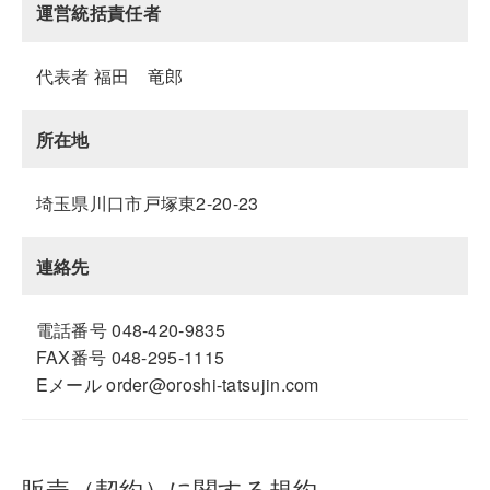
運営統括責任者
代表者 福田 竜郎
所在地
埼玉県川口市戸塚東2-20-23
連絡先
電話番号 048-420-9835
FAX番号 048-295-1115
Eメール order@oroshi-tatsujin.com
販売（契約）に関する規約