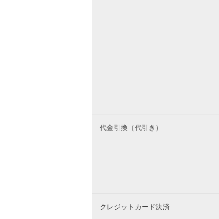
代金引換（代引き）
クレジットカード決済