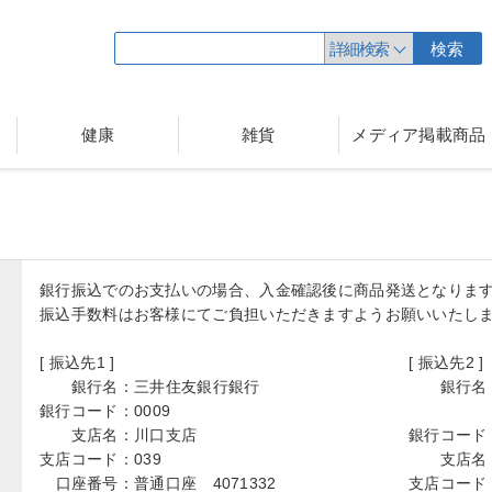
詳細検索
検索
健康
雑貨
メディア掲載商品
銀行振込でのお支払いの場合、入金確認後に商品発送となりま
振込手数料はお客様にてご負担いただきますようお願いいたし
[ 振込先1 ]
[ 振込先2 ]
銀行名：
三井住友銀行銀行
銀行名
銀行コード：
0009
支店名：
川口支店
銀行コード
支店コード：
039
支店名
口座番号：
普通口座 4071332
支店コード