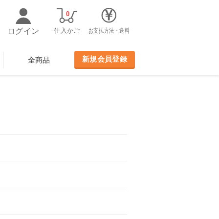
0
ログイン
仕入かご
お支払方法・送料
新規会員登録
全商品