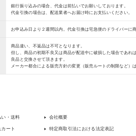
銀行振り込みの場合、代金は前払いでお願いしております。
代金引換の場合は、配送業者へお届け時にお支払いください。
お申込み日より２週間以内。代金引換は宅急便のドライバーに
商品違い、不返品は不可となります。
但し、商品の初期不良又は商品が配送中に破損した場合であれ
良品と交換させて頂きます。
メーカー都合による販売方針の変更（販売ルートの制限など）
払い・送料
会社概要
れカート
特定商取引法における法定表記