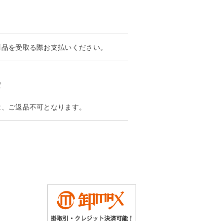
商品を受取る際お支払いください。
ば
は、ご返品不可となります。