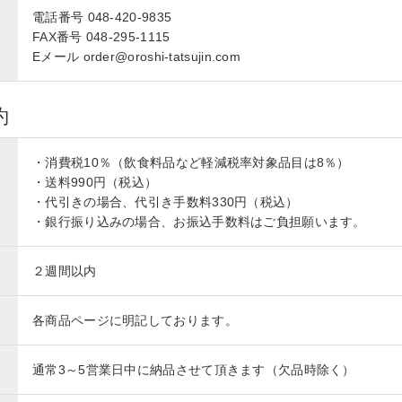
電話番号 048-420-9835
FAX番号 048-295-1115
Eメール order@oroshi-tatsujin.com
約
・消費税10％（飲食料品など軽減税率対象品目は8％）
・送料990円（税込）
・代引きの場合、代引き手数料330円（税込）
・銀行振り込みの場合、お振込手数料はご負担願います。
２週間以内
各商品ページに明記しております。
通常3～5営業日中に納品させて頂きます（欠品時除く）