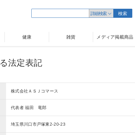
詳細検索
検索
健康
雑貨
メディア掲載商品
る法定表記
株式会社ＡＳＪコマース
代表者 福田 竜郎
埼玉県川口市戸塚東2-20-23