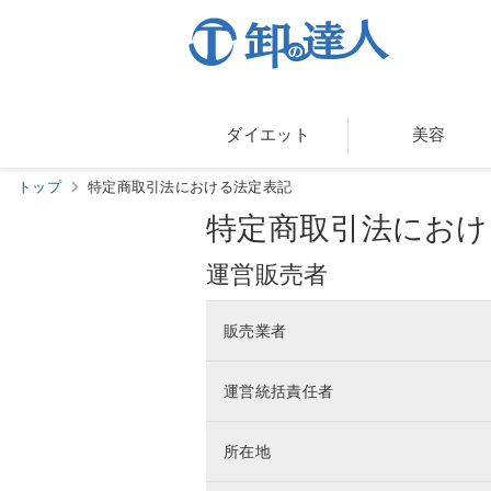
ダイエット
美容
トップ
特定商取引法における法定表記
特定商取引法におけ
運営販売者
販売業者
運営統括責任者
所在地