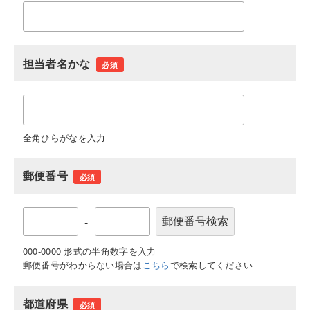
担当者名かな
必須
全角ひらがなを入力
郵便番号
必須
-
000-0000 形式の半角数字を入力
郵便番号がわからない場合は
こちら
で検索してください
都道府県
必須