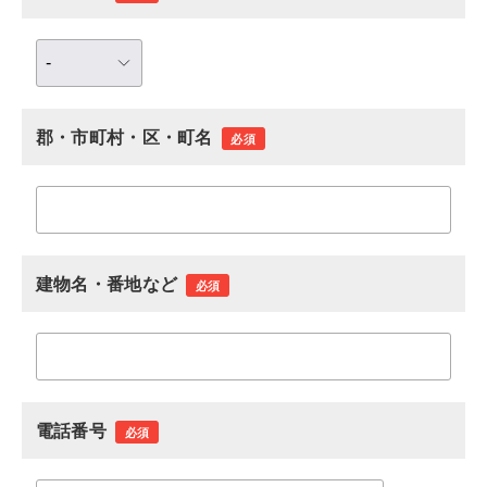
郡・市町村・区・町名
必須
建物名・番地など
必須
電話番号
必須