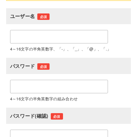
ユーザー名
必須
4～16文字の半角英数字、「-」、「_」、「@」、「.」
パスワード
必須
4～16文字の半角英数字の組み合わせ
パスワード(確認)
必須