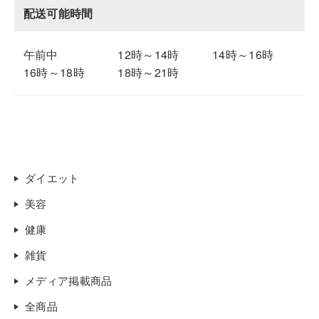
配送可能時間
午前中
12時～14時
14時～16時
16時～18時
18時～21時
ダイエット
美容
健康
雑貨
メディア掲載商品
全商品