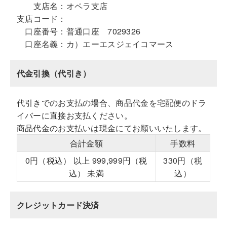
支店名：
オペラ支店
支店コード：
口座番号：
普通口座 7029326
口座名義：
カ）エーエスジェイコマース
代金引換（代引き）
代引きでのお支払の場合、商品代金を宅配便のドラ
イバーに直接お支払ください。
商品代金のお支払いは現金にてお願いいたします。
合計金額
手数料
0円（税込） 以上 999,999円（税
330円（税
込） 未満
込）
クレジットカード決済