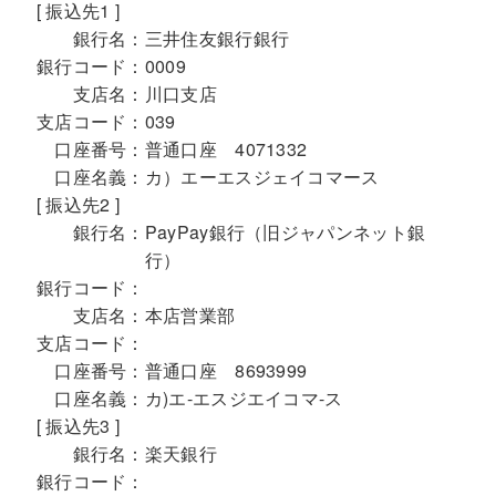
[ 振込先1 ]
銀行名：
三井住友銀行銀行
銀行コード：
0009
支店名：
川口支店
支店コード：
039
口座番号：
普通口座 4071332
口座名義：
カ）エーエスジェイコマース
[ 振込先2 ]
銀行名：
PayPay銀行（旧ジャパンネット銀
行）
銀行コード：
支店名：
本店営業部
支店コード：
口座番号：
普通口座 8693999
口座名義：
カ)エ-エスジエイコマ-ス
[ 振込先3 ]
銀行名：
楽天銀行
銀行コード：