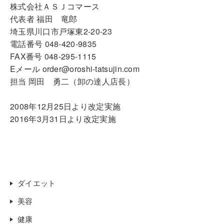
株式会社ＡＳＪコマース
代表者 福田 竜郎
埼玉県川口市戸塚東2-20-23
電話番号 048-420-9835
FAX番号 048-295-1115
Eメール order@oroshi-tatsujin.com
担当 岡田 勇二（卸の達人店長）
2008年12月25日より改定実施
2016年3月31日より改定実施
ダイエット
美容
健康