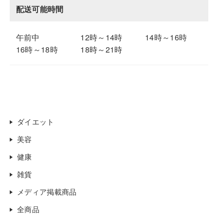
配送可能時間
午前中
12時～14時
14時～16時
16時～18時
18時～21時
ダイエット
美容
健康
雑貨
メディア掲載商品
全商品