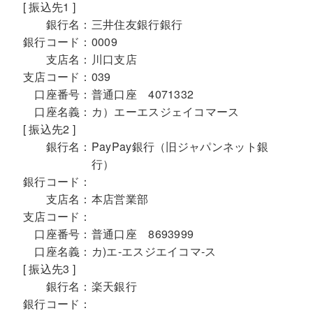
[ 振込先1 ]
銀行名：
三井住友銀行銀行
銀行コード：
0009
支店名：
川口支店
支店コード：
039
口座番号：
普通口座 4071332
口座名義：
カ）エーエスジェイコマース
[ 振込先2 ]
銀行名：
PayPay銀行（旧ジャパンネット銀
行）
銀行コード：
支店名：
本店営業部
支店コード：
口座番号：
普通口座 8693999
口座名義：
カ)エ-エスジエイコマ-ス
[ 振込先3 ]
銀行名：
楽天銀行
銀行コード：