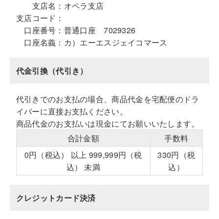
支店名：
オペラ支店
支店コード：
口座番号：
普通口座 7029326
口座名義：
カ）エーエスジェイコマース
代金引換（代引き）
代引きでのお支払の場合、商品代金を宅配便のドラ
イバーに直接お支払ください。
商品代金のお支払いは現金にてお願いいたします。
合計金額
手数料
0円（税込） 以上 999,999円（税
330円（税
込） 未満
込）
クレジットカード決済