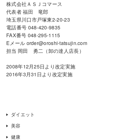
株式会社ＡＳＪコマース
代表者 福田 竜郎
埼玉県川口市戸塚東2-20-23
電話番号 048-420-9835
FAX番号 048-295-1115
Eメール order@oroshi-tatsujin.com
担当 岡田 勇二（卸の達人店長）
2008年12月25日より改定実施
2016年3月31日より改定実施
ダイエット
美容
健康