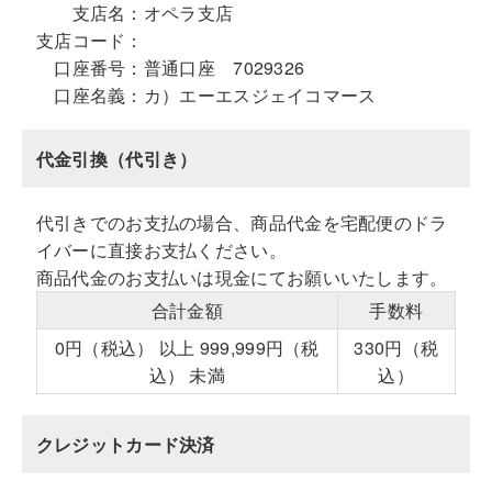
支店名：
オペラ支店
支店コード：
口座番号：
普通口座 7029326
口座名義：
カ）エーエスジェイコマース
代金引換（代引き）
代引きでのお支払の場合、商品代金を宅配便のドラ
イバーに直接お支払ください。
商品代金のお支払いは現金にてお願いいたします。
合計金額
手数料
0円（税込） 以上 999,999円（税
330円（税
込） 未満
込）
クレジットカード決済