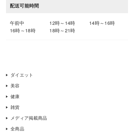
配送可能時間
午前中
12時～14時
14時～16時
16時～18時
18時～21時
ダイエット
美容
健康
雑貨
メディア掲載商品
全商品