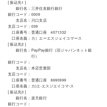
[ 振込先1 ]
銀行名：
三井住友銀行銀行
銀行コード：
0009
支店名：
川口支店
支店コード：
039
口座番号：
普通口座 4071332
口座名義：
カ）エーエスジェイコマース
[ 振込先2 ]
銀行名：
PayPay銀行（旧ジャパンネット銀
行）
銀行コード：
支店名：
本店営業部
支店コード：
口座番号：
普通口座 8693999
口座名義：
カ)エ-エスジエイコマ-ス
[ 振込先3 ]
銀行名：
楽天銀行
銀行コード：