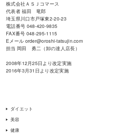
株式会社ＡＳＪコマース
代表者 福田 竜郎
埼玉県川口市戸塚東2-20-23
電話番号 048-420-9835
FAX番号 048-295-1115
Eメール order@oroshi-tatsujin.com
担当 岡田 勇二（卸の達人店長）
2008年12月25日より改定実施
2016年3月31日より改定実施
ダイエット
美容
健康