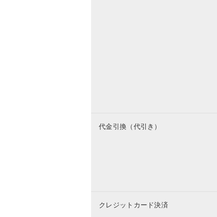
代金引換（代引き）
クレジットカード決済