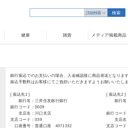
詳細検索
検索
健康
雑貨
メディア掲載商品
銀行振込でのお支払いの場合、入金確認後に商品発送となりま
振込手数料はお客様にてご負担いただきますようお願いいたし
[ 振込先1 ]
[ 振込先2 ]
銀行名：
三井住友銀行銀行
銀行名
銀行コード：
0009
支店名：
川口支店
銀行コード
支店コード：
039
支店名
口座番号：
普通口座 4071332
支店コード