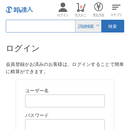
0
カテゴリ
ログイン
仕入かご
支払方法
詳細検索
検索
ログイン
会員登録がお済みのお客様は、ログインすることで簡単
に精算ができます。
ユーザー名
パスワード