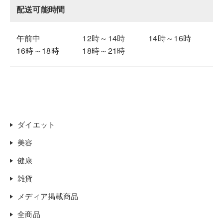
配送可能時間
午前中
12時～14時
14時～16時
16時～18時
18時～21時
ダイエット
美容
健康
雑貨
メディア掲載商品
全商品