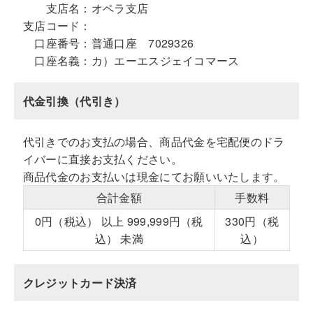
支店名：
オペラ支店
支店コード：
口座番号：
普通口座 7029326
口座名義：
カ）エーエスジェイコマース
代金引換（代引き）
代引きでのお支払の場合、商品代金を宅配便のドラ
イバーに直接お支払ください。
商品代金のお支払いは現金にてお願いいたします。
合計金額
手数料
0円（税込） 以上 999,999円（税
330円（税
込） 未満
込）
クレジットカード決済