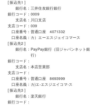
[ 振込先1 ]
銀行名：
三井住友銀行銀行
銀行コード：
0009
支店名：
川口支店
支店コード：
039
口座番号：
普通口座 4071332
口座名義：
カ）エーエスジェイコマース
[ 振込先2 ]
銀行名：
PayPay銀行（旧ジャパンネット銀
行）
銀行コード：
支店名：
本店営業部
支店コード：
口座番号：
普通口座 8693999
口座名義：
カ)エ-エスジエイコマ-ス
[ 振込先3 ]
銀行名：
楽天銀行
銀行コード：